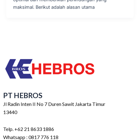
maksimal. Berikut adalah alasan utama
PT HEBROS
Jl Radin Inten II No 7 Duren Sawit Jakarta Timur
13440
Telp. +62 21 8633 1886
Whatsapp : 0817 776 118