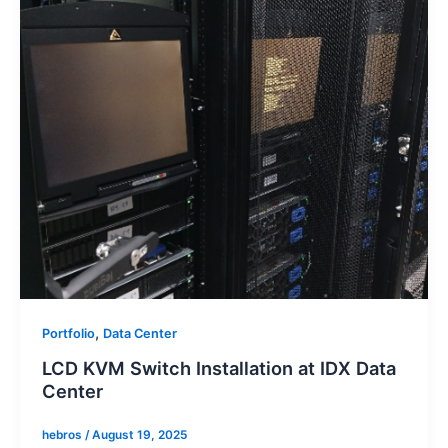
,
Portfolio
Data Center
LCD KVM Switch Installation at IDX Data
Center
hebros
/
August 19, 2025